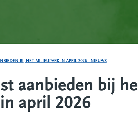
NBIEDEN BIJ HET MILIEUPARK IN APRIL 2026 - NIEUWS
st aanbieden bij he
in april 2026