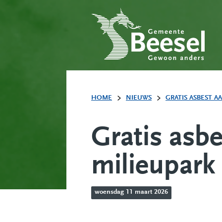
HOME
NIEUWS
GRATIS ASBEST AA
Gratis asbe
milieupark 
woensdag 11 maart 2026