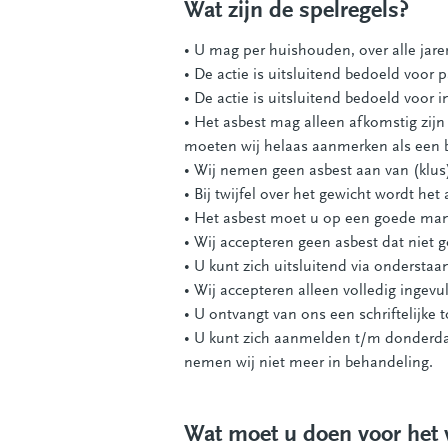
Wat zijn de spelregels?
• U mag per huishouden, over alle jar
• De actie is uitsluitend bedoeld voor p
• De actie is uitsluitend bedoeld voor
• Het asbest mag alleen afkomstig zijn
moeten wij helaas aanmerken als een b
• Wij nemen geen asbest aan van (klus
• Bij twijfel over het gewicht wordt h
• Het asbest moet u op een goede mani
• Wij accepteren geen asbest dat niet g
• U kunt zich uitsluitend via onderst
• Wij accepteren alleen volledig ingevu
• U ontvangt van ons een schriftelijke
• U kunt zich aanmelden t/m donderda
nemen wij niet meer in behandeling.
Wat moet u doen voor het 