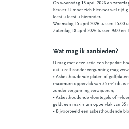
Op woensdag 15 april 2026 en zaterdag 
Reuver. U moet zich hiervoor wel tijd
leest u leest u hieronder.
Woensdag 15 april 2026 tussen 15.00 uu
Zaterdag 18 april 2026 tussen 9:00 en 1
Wat mag ik aanbieden?
U mag met deze actie een beperkte hoev
dat u zelf zonder vergunning mag verw
• Asbesthoudende platen of golfplaten 
maximum oppervlak van 35 m² (dit is 
zonder vergunning verwijderen;
• Asbesthoudende vloertegels of –vloerb
geldt een maximum oppervlak van 35 
• Bijvoorbeeld een asbesthoudende bloe