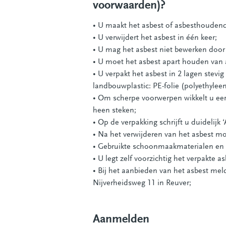
voorwaarden)?
• U maakt het asbest of asbesthoudend 
• U verwijdert het asbest in één keer;
• U mag het asbest niet bewerken door h
• U moet het asbest apart houden van 
• U verpakt het asbest in 2 lagen stevi
landbouwplastic: PE-folie (polyethylee
• Om scherpe voorwerpen wikkelt u eer
heen steken;
• Op de verpakking schrijft u duidelijk 
• Na het verwijderen van het asbest 
• Gebruikte schoonmaakmaterialen en 
• U legt zelf voorzichtig het verpakte 
• Bij het aanbieden van het asbest mel
Nijverheidsweg 11 in Reuver;
Aanmelden