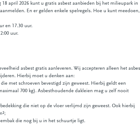
18 april 2026 kunt u gratis asbest aanbieden bij het milieupark in
ig aanmelden. En er gelden enkele spelregels. Hoe u kunt meedoen,
r en 17.30 uur.
2:00 uur.
eelheid asbest gratis aanleveren. Wij accepteren alleen het asbes
ijderen. Hierbij moet u denken aan:
die met schroeven bevestigd zijn geweest. Hierbij geldt een
maximaal 700 kg). Asbesthoudende dakleien mag u zelf nooit
edekking die niet op de vloer verlijmd zijn geweest. Ook hierbij
m²;
mbak die nog bij u in het schuurtje ligt.