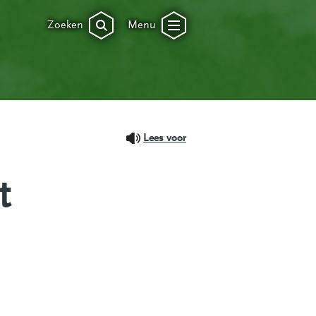
Zoeken
Menu
Lees voor
t