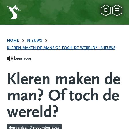
HOME
NIEUWS
KLEREN MAKEN DE MAN? OF TOCH DE WERELD? - NIEUWS
Lees voor
Kleren maken de
man? Of toch de
wereld?
donderdag 13 november 2025