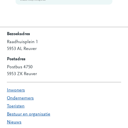
Bezoekadres
Raadhuisplein 1
Contactinformatie
5953 AL Reuver
Postadres
Postbus 4750
5953 ZK Reuver
Inwoners
Ondernemers
Toeristen
Bestuur en organisatie
Nieuws