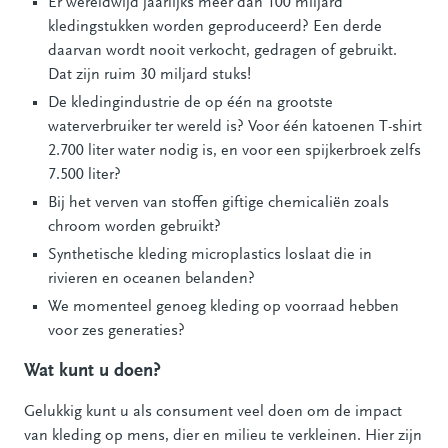
Er wereldwijd jaarlijks meer dan 100 miljard
kledingstukken worden geproduceerd? Een derde
daarvan wordt nooit verkocht, gedragen of gebruikt.
Dat zijn ruim 30 miljard stuks!
De kledingindustrie de op één na grootste
waterverbruiker ter wereld is? Voor één katoenen T-shirt
2.700 liter water nodig is, en voor een spijkerbroek zelfs
7.500 liter?
Bij het verven van stoffen giftige chemicaliën zoals
chroom worden gebruikt?
Synthetische kleding microplastics loslaat die in
rivieren en oceanen belanden?
We momenteel genoeg kleding op voorraad hebben
voor zes generaties?
Wat kunt u doen?
Gelukkig kunt u als consument veel doen om de impact
van kleding op mens, dier en milieu te verkleinen. Hier zijn