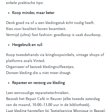
enkele praktische tips:
Koop minder, maar beter
Denk goed na of u een kledingstuk écht nodig heeft.
Kies voor kwaliteit boven kwantiteit.
Vermijd (ultra) fast fashion: goedkoop is vaak duurkoop.
Hergebruik en ruil
Koop tweedehands via kringloopwinkels, vintage shops of
platforms zoals Vinted.
Organiseer of bezoek kledingruilfeestjes.
Doneer kleding die u niet meer draagt.
Repareer en verzorg uw kleding
Leer eenvoudige reparatietechnieken.
Bezoek het Repair Café in Reuver (elke tweede zaterdag
van de maand, 10.00–13.00 uur in de bibliotheek).
Laat kleding herstellen bij Textielservice Monique in Beesel.