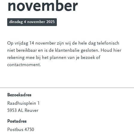
november
dinsdag 4 november 2025
Op vrijdag 14 november zijn wij de hele dag telefonisch
niet bereikbaar en is de klantenbalie gesloten. Houd hier
rekening mee bij het plannen van je bezoek of
contactmoment.
Bezoekadres
Raadhuisplein 1
Contactinformatie
5953 AL Reuver
Postadres
Postbus 4750