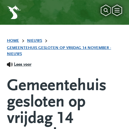
HOME
NIEUWS
GEMEENTEHUIS GESLOTEN OP VRIJDAG 14 NOVEMBER -
NIEUWS
Lees voor
Gemeentehuis
gesloten op
vrijdag 14