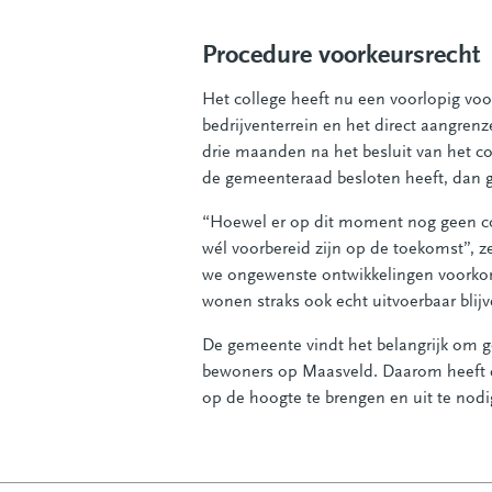
Procedure voorkeursrecht
Het college heeft nu een voorlopig vo
bedrijventerrein en het direct aangre
drie maanden na het besluit van het col
de gemeenteraad besloten heeft, dan ge
“Hoewel er op dit moment nog geen con
wél voorbereid zijn op de toekomst”, z
we ongewenste ontwikkelingen voorkom
wonen straks ook echt uitvoerbaar blijv
De gemeente vindt het belangrijk om 
bewoners op Maasveld. Daarom heeft 
op de hoogte te brengen en uit te nod