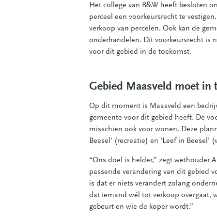
Het college van B&W heeft besloten om
perceel een voorkeursrecht te vestigen
verkoop van percelen. Ook kan de gem
onderhandelen. Dit voorkeursrecht is 
voor dit gebied in de toekomst.
Gebied Maasveld moet in 
Op dit moment is Maasveld een bedrijve
gemeente voor dit gebied heeft. De voo
misschien ook voor wonen. Deze planne
Beesel’ (recreatie) en ‘Leef in Beesel’ 
“Ons doel is helder,” zegt wethouder 
passende verandering van dit gebied v
is dat er niets verandert zolang onde
dat iemand wél tot verkoop overgaat, 
gebeurt en wie de koper wordt.”