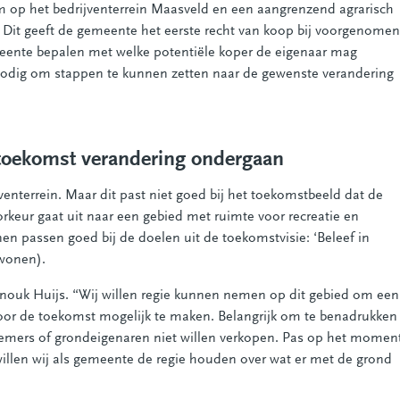
 op het bedrijventerrein Maasveld en een aangrenzend agrarisch
. Dit geeft de gemeente het eerste recht van koop bij voorgenomen
eente bepalen met welke potentiële koper de eigenaar mag
nodig om stappen te kunnen zetten naar de gewenste verandering
toekomst verandering ondergaan
nterrein. Maar dit past niet goed bij het toekomstbeeld dat de
rkeur gaat uit naar een gebied met ruimte voor recreatie en
n passen goed bij de doelen uit de toekomstvisie: ‘Beleef in
(wonen).
Anouk Huijs. “Wij willen regie kunnen nemen op dit gebied om een
oor de toekomst mogelijk te maken. Belangrijk om te benadrukken
rnemers of grondeigenaren niet willen verkopen. Pas op het momen
willen wij als gemeente de regie houden over wat er met de grond