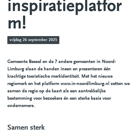
inspiratieplatfor
m!
vrijdag 26 september 2025
Gemeente Beesel en de 7 andere gemeenten in Noord-
Limburg slaan de handen ineen en presenteren één
krachtige toeristische merkidentiteit. Met het nieuwe
regiomerk en het platform www.in-noordlimburg.nl zetten we
samen de regio op de kaart als een aantrekkelijke
bestemming voor bezoekers én een sterke basis voor
ondernemers.
Samen sterk