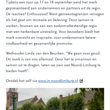
Tijdens een tour op 17 en 18 september werd het merk
gepresenteerd aan ondernemers en partners uit de regio.
De reacties? Enthousiast! Want gemeentegrenzen vervagen
als het gaat om recreatie en beleving. Door samen te
werken, bouwen we aan een toekomstbestendige regio
met een herkenbare uitstraling. Voor bezoekers biedt het
merk overzicht en inspiratie, voor ondernemers betere
vindbaarheid en gezamenlijke promotie.
Wethouder Linda van den Beucken: “We gaan voor goud.
Dit merk is van ons allemaal. Door het te omarmen en
samen uit te dragen, laten we zien wat Noord-Limburg te
bieden heeft”.
Ontdek het zelf via
www.in-noordlimburg.nl
(Deze link gaat na
.