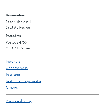
Bezoekadres
Raadhuisplein 1
Contactinformatie
5953 AL Reuver
Postadres
Postbus 4750
5953 ZK Reuver
Inwoners
Ondernemers
Toeristen
Bestuur en organisatie
Nieuws
Privacyverklaring