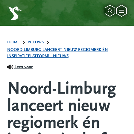
HOME
NIEUWS
NOORD-LIMBURG LANCEERT NIEUW REGIOMERK ÉN
INSPIRATIEPLATFORM! - NIEUWS
Lees voor
Noord-Limburg
lanceert nieuw
regiomerk én