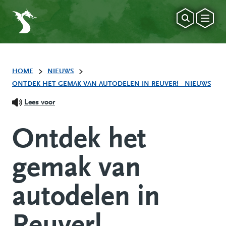
HOME
NIEUWS
ONTDEK HET GEMAK VAN AUTODELEN IN REUVER! - NIEUWS
Lees voor
Ontdek het
gemak van
autodelen in