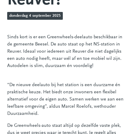
Reuver!
donderdag 4 september 2025
Sinds kort is er een Greenwheels-deelauto beschikbaar in
de gemeente Beesel. De auto staat op het NS-station in
Reuver. Ideaal voor iedereen uit Reuver die niet dagelijks
een auto nodig heeft, maar wél af en toe mobiel wil zijn.
Autodelen is slim, duurzaam én voordelig!
“De nieuwe deelauto bij het station is een duurzame én
praktische keuze. Het biedt onze inwoners een flexibel
alternatief voor de eigen auto. Samen werken we aan een
leefbare omgeving”, aldus Marcel Roelofs, wethouder
Duurzaamheid.
De Greenwheels-auto staat altijd op dezelfde vaste plek,
dus je weet precies waar je terecht kunt. Je regelt alles