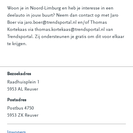
Woon je in Noord-Limburg en heb je interesse in een
deelauto in jouw buurt? Neem dan contact op met Jaro
Boer via jaro.boer@trendsportal.nl en/of Thomas
Kortekaas via thomas.kortekaas@trendsportal.nl van
Trendsportal. Zij ondersteunen je gratis om dit voor elkaar
te krijgen.
Bezoekadres
Raadhuisplein 1
Contactinformatie
5953 AL Reuver
Postadres
Postbus 4750
5953 ZK Reuver
Inwoners