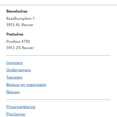
Bezoekadres
Raadhuisplein 1
Contactinformatie
5953 AL Reuver
Postadres
Postbus 4750
5953 ZK Reuver
Inwoners
Ondernemers
Toeristen
Bestuur en organisatie
Nieuws
Privacyverklaring
Proclaimer