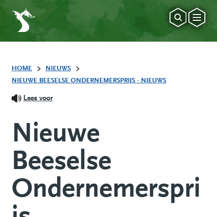
HOME
NIEUWS
NIEUWE BEESELSE ONDERNEMERSPRIJS - NIEUWS
Lees voor
Nieuwe
Beeselse
Ondernemerspri