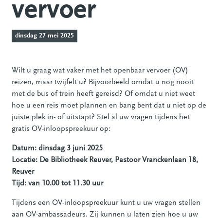
vervoer
dinsdag 27 mei 2025
Wilt u graag wat vaker met het openbaar vervoer (OV)
reizen, maar twijfelt u? Bijvoorbeeld omdat u nog nooit
met de bus of trein heeft gereisd? Of omdat u niet weet
hoe u een reis moet plannen en bang bent dat u niet op de
juiste plek in- of uitstapt? Stel al uw vragen tijdens het
gratis OV-inloopspreekuur op:
Datum: dinsdag 3 juni 2025
Locatie: De Bibliotheek Reuver, Pastoor Vranckenlaan 18,
Reuver
Tijd: van 10.00 tot 11.30 uur
Tijdens een OV-inloopspreekuur kunt u uw vragen stellen
aan OV-ambassadeurs. Zij kunnen u laten zien hoe u uw