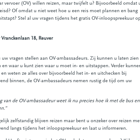
 vervoer (OV) willen reizen, maar twijfelt u? Bijvoorbeeld omdat 
ereisd? Of omdat u niet weet hoe u een reis moet plannen en bang
 uitstapt? Stel al uw vragen tijdens het gratis OV-inloopspreekuur o
r Vranckenlaan 18, Reuver
 uw vragen stellen aan OV-ambassadeurs. Zij kunnen u laten zien
 en waar u kunt zien waar u moet in- en uitstappen. Verder kunne
en weten ze alles over bijvoorbeeld het in- en uitchecken bij
lijvend binnen, de OV-ambassadeurs nemen rustig de tijd om uw
eg van de OV-ambassadeur weet ik nu precies hoe ik met de bus en
en.”
elijk zelfstandig blijven reizen maar bent u onzeker over reizen me
vend langs tijdens het inloopspreekuur en laat u informeren.