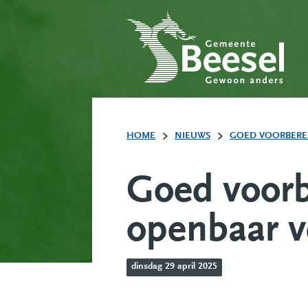
HOME
NIEUWS
GOED VOORBEREI
Goed voorb
openbaar v
dinsdag 29 april 2025