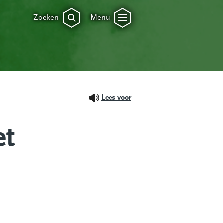
Zoeken
Menu
Lees voor
et