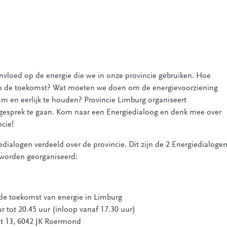
 invloed op de energie die we in onze provincie gebruiken. Hoe
p de toekomst? Wat moeten we doen om de energievoorziening
aam en eerlijk te houden? Provincie Limburg organiseert
 gesprek te gaan. Kom naar een Energiedialoog en denk mee over
cie!
edialogen verdeeld over de provincie. Dit zijn de 2 Energiedialoge
l worden georganiseerd:
 de toekomst van energie in Limburg
r tot 20.45 uur (inloop vanaf 17.30 uur)
aat 13, 6042 JK Roermond