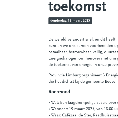
toekomst
donderdag 13 maart 2025
De wereld verandert snel, en dit heeft
kunnen we ons samen voorbereiden o
betaalbaar, betrouwbaar, veilig, duurz
Energiedialogen om hierover met u in
de toekomst van energie in onze provin
Provincie Limburg organiseert 3 Energi
die het dichtst bij de gemeente Beese
Roermond
• Wat: Een laagdrempelige sessie over
• Wanneer: 19 maart 2025, van 18.00 uu
• Waar: Cafézaal de Ster, Raadhuisstr