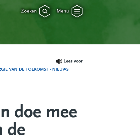
Zoeken
Menu
Lees voor
RGIE VAN DE TOEKOMST - NIEUWS
 en doe mee
n de