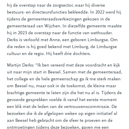
hij de overstap naar de zorgsector, waar hij diverse
bestuurs- en directeursfuncties bekleedde. In 2022 werd hij
tijdens de gemeenteraadsverkiezingen gekozen in de
gemeenteraad van Wijchen. In diezelfde gemeente maakte
hij in 2023 de overstap naar de functie van wethouder.
Derks is verloofd met Anne, een geboren Limburgse. Om
die reden is hij goed bekend met Limburg, de Limburgse
cultuur en de regio. Hij heeft drie dochters.
Martijn Derks: “Ik ben vereerd met deze voordracht en kijk
uit naar mijn start in Beesel. Samen met de gemeenteraad,
het college en de hele gemeenschap ga ik me sterk maken
om Beesel nu, maar ook in de toekomst, de kleine maar
krachtige gemeente te laten zijn die het nu al is. Tijdens de
gevoerde gesprekken voelde ik vanaf het eerste moment
een klik met de leden van de vertrouwenscommissie. De
bezoeken die ik de afgelopen weken op eigen initiatief al
aan Beesel heb gebracht om de sfeer te proeven en de
ontmoetingen tijdens deze bezoeken, gaven me een