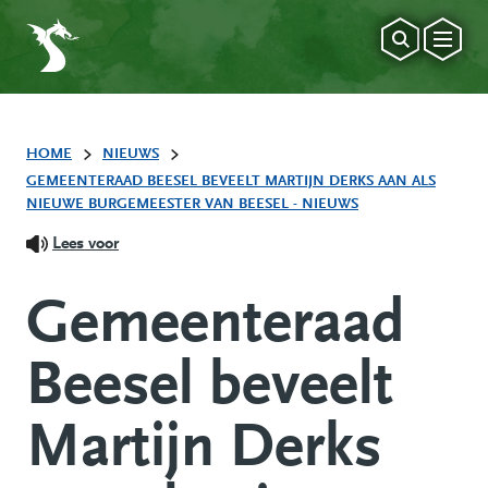
HOME
NIEUWS
GEMEENTERAAD BEESEL BEVEELT MARTIJN DERKS AAN ALS
NIEUWE BURGEMEESTER VAN BEESEL - NIEUWS
Lees voor
Gemeenteraad
Beesel beveelt
Martijn Derks