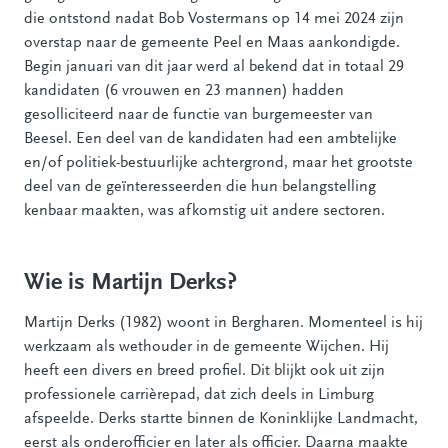
die ontstond nadat Bob Vostermans op 14 mei 2024 zijn
overstap naar de gemeente Peel en Maas aankondigde.
Begin januari van dit jaar werd al bekend dat in totaal 29
kandidaten (6 vrouwen en 23 mannen) hadden
gesolliciteerd naar de functie van burgemeester van
Beesel. Een deel van de kandidaten had een ambtelijke
en/of politiek-bestuurlijke achtergrond, maar het grootste
deel van de geïnteresseerden die hun belangstelling
kenbaar maakten, was afkomstig uit andere sectoren.
Wie is Martijn Derks?
Martijn Derks (1982) woont in Bergharen. Momenteel is hij
werkzaam als wethouder in de gemeente Wijchen. Hij
heeft een divers en breed profiel. Dit blijkt ook uit zijn
professionele carrièrepad, dat zich deels in Limburg
afspeelde. Derks startte binnen de Koninklijke Landmacht,
eerst als onderofficier en later als officier. Daarna maakte