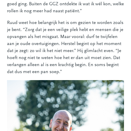
goed ging. Buiten de GGZ ontdekte ik wat ik wél kon, welke
rollen ik nog meer had naast patiënt.”
Ruud weet hoe belangrijk het is om gezien te worden zoals
je bent. “Zorg dat je een veilige plek hebt en mensen die je
opvangen als het misgaat. Maar vooral: durf te twijfelen
aan je oude overtuigingen. Herstel begint op het moment
dat je zegt: zo wil ik het niet meer.” Hij glimlacht even. “Je
hoeft nog niet te weten hoe het er dan uit moet zien. Dat
verlangen alleen al is een krachtig begin. En soms begint
dat dus met een pan soep.”