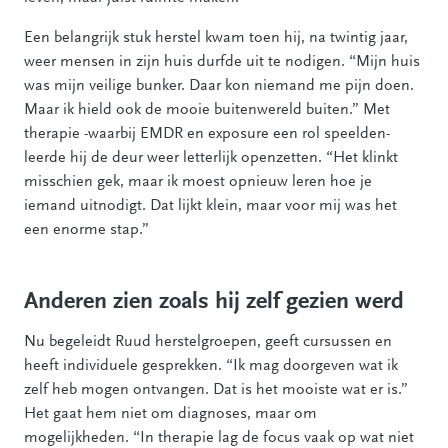
Een belangrijk stuk herstel kwam toen hij, na twintig jaar,
weer mensen in zijn huis durfde uit te nodigen. “Mijn huis
was mijn veilige bunker. Daar kon niemand me pijn doen.
Maar ik hield ook de mooie buitenwereld buiten.” Met
therapie -waarbij EMDR en exposure een rol speelden-
leerde hij de deur weer letterlijk openzetten. “Het klinkt
misschien gek, maar ik moest opnieuw leren hoe je
iemand uitnodigt. Dat lijkt klein, maar voor mij was het
een enorme stap.”
Anderen zien zoals hij zelf gezien werd
Nu begeleidt Ruud herstelgroepen, geeft cursussen en
heeft individuele gesprekken. “Ik mag doorgeven wat ik
zelf heb mogen ontvangen. Dat is het mooiste wat er is.”
Het gaat hem niet om diagnoses, maar om
mogelijkheden. “In therapie lag de focus vaak op wat niet