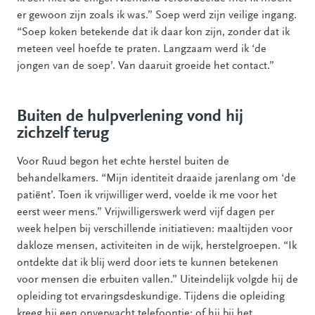
er gewoon zijn zoals ik was.” Soep werd zijn veilige ingang.
“Soep koken betekende dat ik daar kon zijn, zonder dat ik
meteen veel hoefde te praten. Langzaam werd ik ‘de
jongen van de soep’. Van daaruit groeide het contact.”
Buiten de hulpverlening vond hij
zichzelf terug
Voor Ruud begon het echte herstel buiten de
behandelkamers. “Mijn identiteit draaide jarenlang om ‘de
patiënt’. Toen ik vrijwilliger werd, voelde ik me voor het
eerst weer mens.” Vrijwilligerswerk werd vijf dagen per
week helpen bij verschillende initiatieven: maaltijden voor
dakloze mensen, activiteiten in de wijk, herstelgroepen. “Ik
ontdekte dat ik blij werd door iets te kunnen betekenen
voor mensen die erbuiten vallen.” Uiteindelijk volgde hij de
opleiding tot ervaringsdeskundige. Tijdens die opleiding
kreeg hij een onverwacht telefoontje: of hij bij het