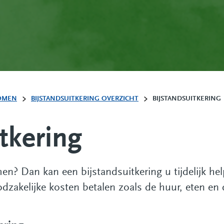
OMEN
BIJSTANDSUITKERING OVERZICHT
BIJSTANDSUITKERING
tkering
en? Dan kan een bijstandsuitkering u tijdelijk he
odzakelijke kosten betalen zoals de huur, eten en