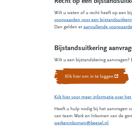
Recht op een bijstandsuitk
Wilt u weten of u recht heeft op een bi
voorwaarden voor een bijstandsuitkeri
Dan gelden er
aanvullende voorwaard
Bijstandsuitkering aanvra
Wilt u een bijstandskering aanvragen? D
Klik hier om in te loggen
(Deze lin
Kijk hier voor meer informatie over het
Heeft u hulp nodig bij het aanvragen 
van team Werk en Inkomen van de ge
werkeninkomen@beesel.nl
.