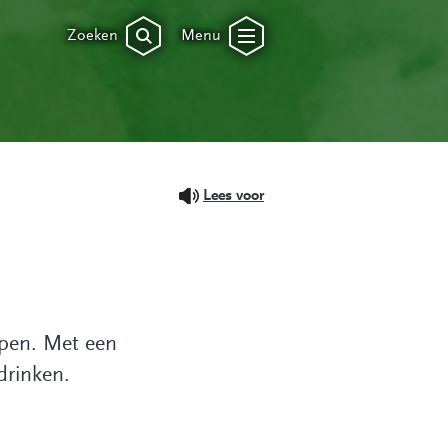
Zoeken
Menu
Lees voor
lpen. Met een
 drinken.