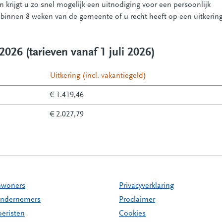
 krijgt u zo snel mogelijk een uitnodiging voor een persoonlijk
binnen 8 weken van de gemeente of u recht heeft op een uitkering
026 (tarieven vanaf 1 juli 2026)
Uitkering (incl. vakantiegeld)
€ 1.419,46
€ 2.027,79
nwoners
Privacyverklaring
ndernemers
Proclaimer
oeristen
Cookies