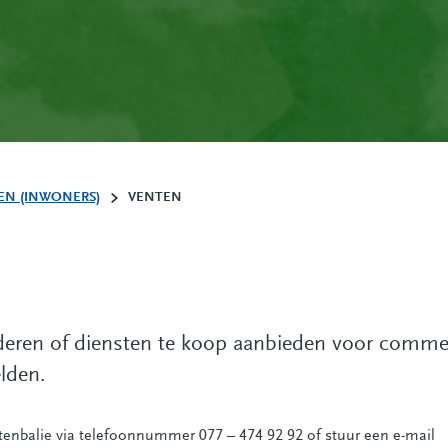
N (INWONERS)
VENTEN
ederen of diensten te koop aanbieden voor comm
elden.
enbalie via telefoonnummer 077 – 474 92 92 of stuur een e-mail