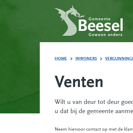
HOME
INWONERS
VERGUNNINGE
Venten
Wilt u van deur tot deur go
u dat bij de gemeente aanm
Neem hiervoor contact op met de klant