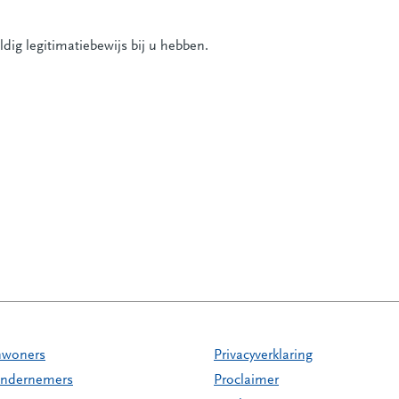
ldig legitimatiebewijs bij u hebben.
nwoners
Privacyverklaring
ndernemers
Proclaimer