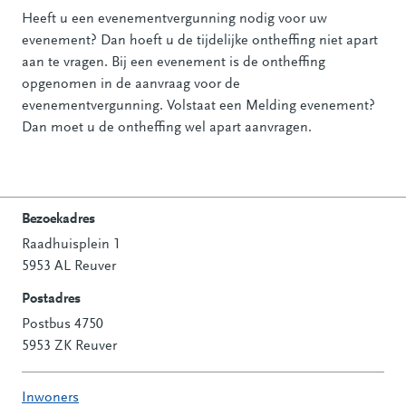
Heeft u een evenementvergunning nodig voor uw
evenement? Dan hoeft u de tijdelijke ontheffing niet apart
aan te vragen. Bij een evenement is de ontheffing
opgenomen in de aanvraag voor de
evenementvergunning. Volstaat een Melding evenement?
Dan moet u de ontheffing wel apart aanvragen.
Bezoekadres
Raadhuisplein 1
Contactinformatie
5953 AL Reuver
Postadres
Postbus 4750
5953 ZK Reuver
Inwoners