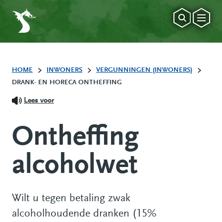
HOME
INWONERS
VERGUNNINGEN (INWONERS)
DRANK- EN HORECA ONTHEFFING
Lees voor
Ontheffing
alcoholwet
Wilt u tegen betaling zwak
alcoholhoudende dranken (15%