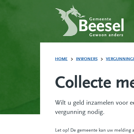
HOME
INWONERS
VERGUNNINGE
Collecte m
Wilt u geld inzamelen voor 
vergunning nodig.
Let op! De gemeente kan uw melding all