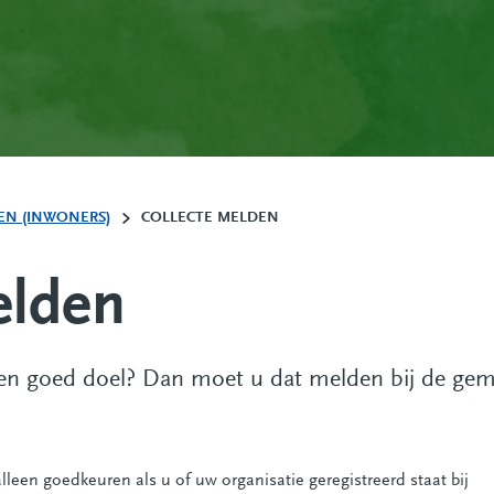
N (INWONERS)
COLLECTE MELDEN
elden
een goed doel? Dan moet u dat melden bij de gem
een goedkeuren als u of uw organisatie geregistreerd staat bij