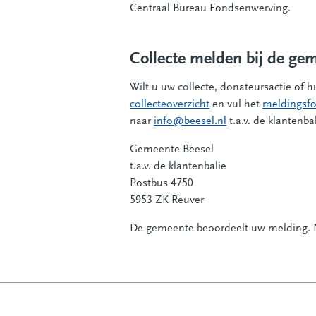
Centraal Bureau Fondsenwerving.
Collecte melden bij de ge
Wilt u uw collecte, donateursactie of h
collecteoverzicht
en vul het
meldingsfo
naar
info@beesel.nl
t.a.v. de klantenb
Gemeente Beesel
t.a.v. de klantenbalie
Postbus 4750
5953 ZK Reuver
De gemeente beoordeelt uw melding. N