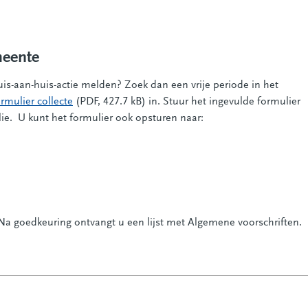
meente
uis-aan-huis-actie melden? Zoek dan een vrije periode in het
rmulier collecte
(PDF, 427.7 kB) in. Stuur het ingevulde formulier
alie. U kunt het formulier ook opsturen naar:
a goedkeuring ontvangt u een lijst met Algemene voorschriften.