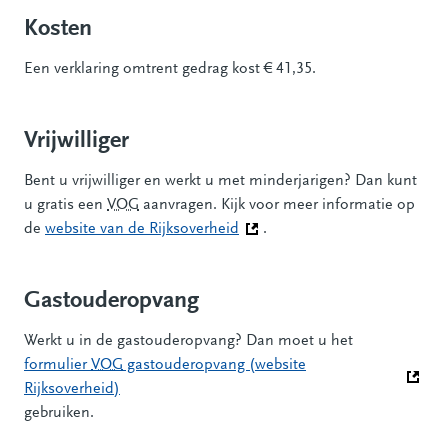
Kosten
Een verklaring omtrent gedrag kost € 41,35.
Vrijwilliger
Bent u vrijwilliger en werkt u met minderjarigen? Dan kunt
u gratis een
VOG
aanvragen. Kijk voor meer informatie op
de
website van de Rijksoverheid
(Deze link gaat naar een ander
.
Gastouderopvang
Werkt u in de gastouderopvang? Dan moet u het
formulier
VOG
gastouderopvang (website
Rijksoverheid)
(Deze link gaat naar een andere website)
gebruiken.