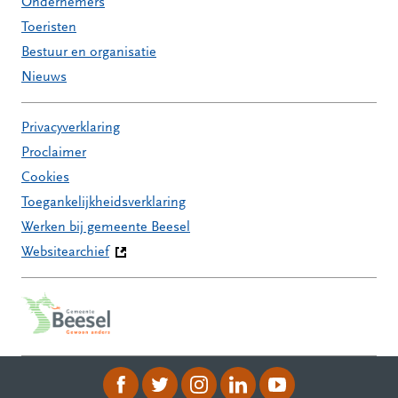
Ondernemers
Toeristen
Bestuur en organisatie
Nieuws
Privacyverklaring
Proclaimer
Cookies
Toegankelijkheidsverklaring
Werken bij gemeente Beesel
Websitearchief