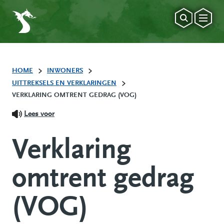
HOME
INWONERS
UITTREKSELS EN VERKLARINGEN
VERKLARING OMTRENT GEDRAG (VOG)
Lees voor
Verklaring
omtrent gedrag
(VOG)