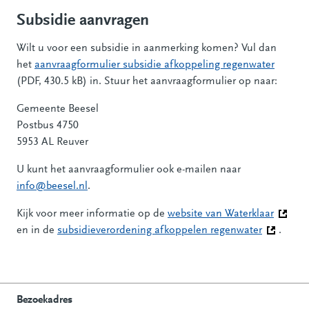
Subsidie aanvragen
Wilt u voor een subsidie in aanmerking komen? Vul dan
het
aanvraagformulier subsidie afkoppeling regenwater
(PDF, 430.5 kB) in. Stuur het aanvraagformulier op naar:
Gemeente Beesel
Postbus 4750
5953 AL Reuver
U kunt het aanvraagformulier ook e-mailen naar
info@beesel.nl
.
Kijk voor meer informatie op de
website van Waterklaar
(Deze l
en in de
subsidieverordening afkoppelen regenwater
(Deze lin
.
Bezoekadres