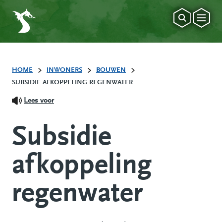
HOME
INWONERS
BOUWEN
SUBSIDIE AFKOPPELING REGENWATER
Lees voor
Subsidie
afkoppeling
regenwater