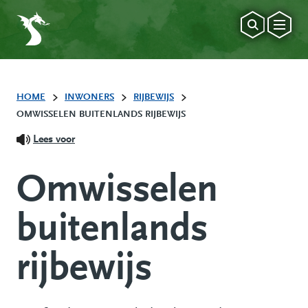
HOME
INWONERS
RIJBEWIJS
OMWISSELEN BUITENLANDS RIJBEWIJS
Lees voor
Omwisselen
buitenlands
rijbewijs