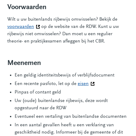
Voorwaarden
Wilt u uw buitenlands rijbewijs omwisselen? Bekijk de
voorwaarden
(Deze link gaat naar een andere website)
op de website van de RDW. Kunt u uw
rijbewijs niet omwisselen? Dan moet u een regulier
theorie- en praktijkexamen afleggen bij het CBR.
Meenemen
Een geldig identiteitsbewijs of verblijfsdocument
Een recente pasfoto, let op de
eisen
(Deze link gaat naar e
Pinpas of contant geld
Uw (oude) buitenlandse rijbewijs, deze wordt
opgestuurd naar de RDW
Eventueel een vertaling van buitenlandse documenten
In een aantal gevallen heeft u een verklaring van
geschiktheid nodig. Informeer bij de gemeente of dit