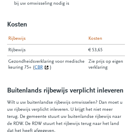
bij uw omwisseling nodig is
Kosten
Rijbewijs
Kosten
Rijbewijs
€ 53,65
Gezondheidsverklaring voor medische
Zie prijs op eigen
keuring 75+ (
CBR
(Deze link gaat naar een andere website)
)
verklaring
Buitenlands rijbewijs verplicht inleveren
Wilt u uw buitenlandse rijbewijs omwisselen? Dan moet u
uw rijbewijs verplicht inleveren. U krijgt het niet meer
terug. De gemeente stuurt uw buitenlandse rijbewijs naar
de RDW. De RDW stuurt het rijbewijs terug naar het land
dat het heeft afgegeven.