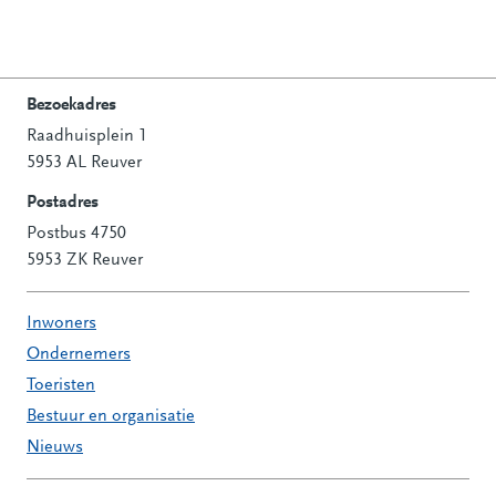
Bezoekadres
Raadhuisplein 1
Contactinformatie
5953 AL Reuver
Postadres
Postbus 4750
5953 ZK Reuver
Inwoners
Ondernemers
Toeristen
Bestuur en organisatie
Nieuws