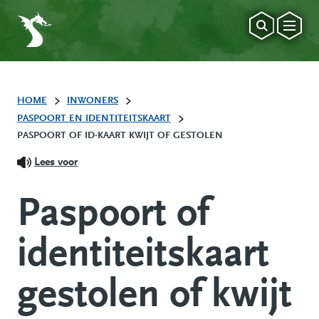
HOME
INWONERS
PASPOORT EN IDENTITEITSKAART
PASPOORT OF ID-KAART KWIJT OF GESTOLEN
Lees voor
Paspoort of
identiteitskaart
gestolen of kwijt