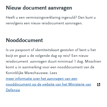
Nieuw document aanvragen
Heeft u een vermissingsverklaring ingevuld? Dan kunt u
vervolgens een nieuw reisdocument aanvragen.
Nooddocument
Is uw paspoort of identiteitskaart gestolen of bent u het
kwijt en gaat u de volgende dag op reis? Een nieuw
reisdocument aanvragen duurt minimaal 1 dag. Misschien
komt u in aanmerking voor een nooddocument van de
Koninklijke Marechaussee. Lees
meer informatie over het aanvragen van een
nooddocument op de website van het Ministerie van
Defensie
(Deze link gaat naar een andere website)