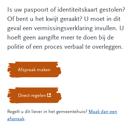
Is uw paspoort of identiteitskaart gestolen?
Of bent u het kwijt geraakt? U moet in dit
geval een vermissingsverklaring invullen. U
hoeft geen aangifte meer te doen bij de
politie of een proces verbaal te overleggen.
Afspraak maken
Direct regelen
(Deze link gaat naar een andere website)
Regelt u dit liever in het gemeentehuis?
Maak dan een
afspraak
.