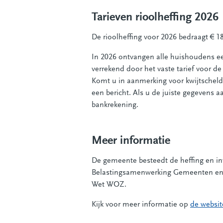
Tarieven rioolheffing 2026
De rioolheffing voor 2026 bedraagt € 18
In 2026 ontvangen alle huishoudens een
verrekend door het vaste tarief voor de
Komt u in aanmerking voor kwijtscheld
een bericht. Als u de juiste gegevens 
bankrekening.
Meer informatie
De gemeente besteedt de heffing en in
Belastingsamenwerking Gemeenten en W
Wet WOZ.
Kijk voor meer informatie op
de websi