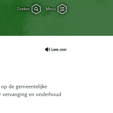
Zoeken
Menu
Lees voor
 op de gemeentelijke
oor vervanging en onderhoud