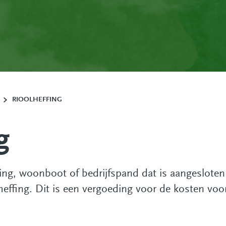
RIOOLHEFFING
g
ing, woonboot of bedrijfspand dat is aangesloten
olheffing. Dit is een vergoeding voor de kosten v