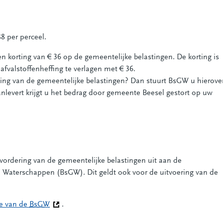
8 per perceel.
 korting van € 36 op de gemeentelijke belastingen. De korting is
 afvalstoffenheffing te verlagen met € 36.
ing van de gemeentelijke belastingen? Dan stuurt BsGW u hierove
aanlevert krijgt u het bedrag door gemeente Beesel gestort op uw
vordering van de gemeentelijke belastingen uit aan de
aterschappen (BsGW). Dit geldt ook voor de uitvoering van de
te van de
BsGW
(Deze link gaat naar een andere website)
.