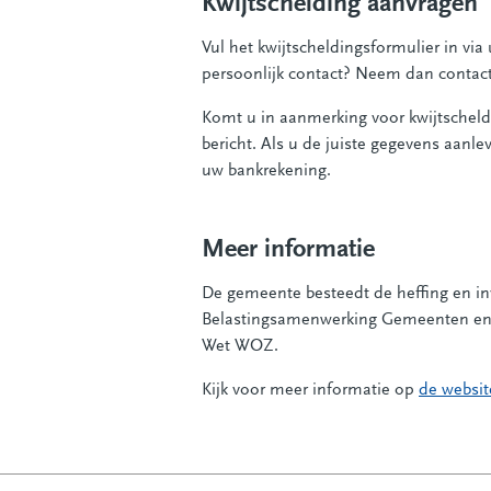
Kwijtschelding aanvragen
Vul het kwijtscheldingsformulier in vi
persoonlijk contact? Neem dan contac
Komt u in aanmerking voor kwijtscheld
bericht. Als u de juiste gegevens aan
uw bankrekening.
Meer informatie
De gemeente besteedt de heffing en in
Belastingsamenwerking Gemeenten en W
Wet WOZ.
Kijk voor meer informatie op
de websi