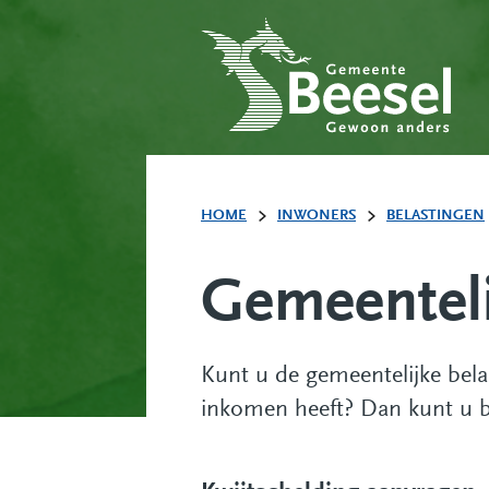
HOME
INWONERS
BELASTINGEN
Gemeenteli
Kunt u de gemeentelijke bela
inkomen heeft? Dan kunt u b