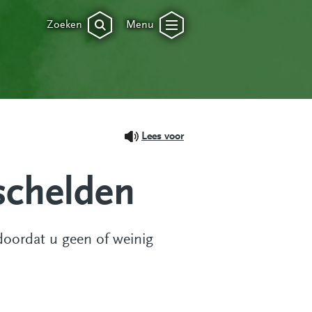
Zoeken
Menu
Lees voor
schelden
 doordat u geen of weinig