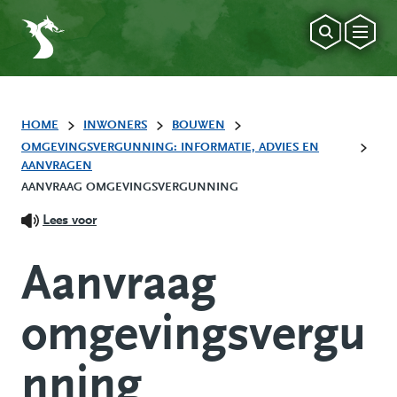
HOME
INWONERS
BOUWEN
OMGEVINGSVERGUNNING: INFORMATIE, ADVIES EN
AANVRAGEN
AANVRAAG OMGEVINGSVERGUNNING
Lees voor
Aanvraag
omgevingsvergu
nning