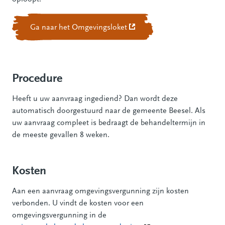
Ga naar het Omgevingsloket
(Deze link gaat naar een ext
Procedure
Heeft u uw aanvraag ingediend? Dan wordt deze
automatisch doorgestuurd naar de gemeente Beesel. Als
uw aanvraag compleet is bedraagt de behandeltermijn in
de meeste gevallen 8 weken.
Kosten
Aan een aanvraag omgevingsvergunning zijn kosten
verbonden. U vindt de kosten voor een
omgevingsvergunning in de