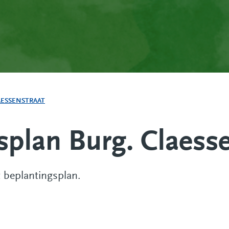
AESSENSTRAAT
splan Burg. Claesse
 beplantingsplan.