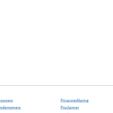
nwoners
Privacyverklaring
ndernemers
Proclaimer