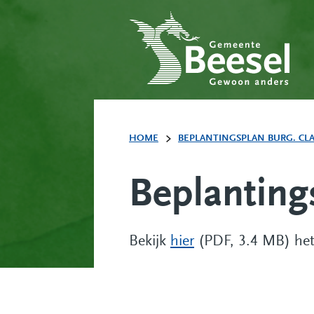
HOME
BEPLANTINGSPLAN BURG. CL
Beplanting
Bekijk
hier
(PDF, 3.4 MB) het