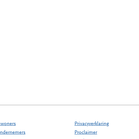
nwoners
Privacyverklaring
ndernemers
Proclaimer