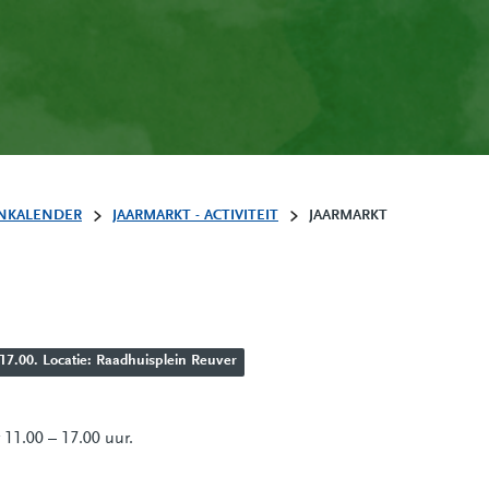
NKALENDER
JAARMARKT - ACTIVITEIT
JAARMARKT
7.00. Locatie: Raadhuisplein Reuver
11.00 – 17.00 uur.