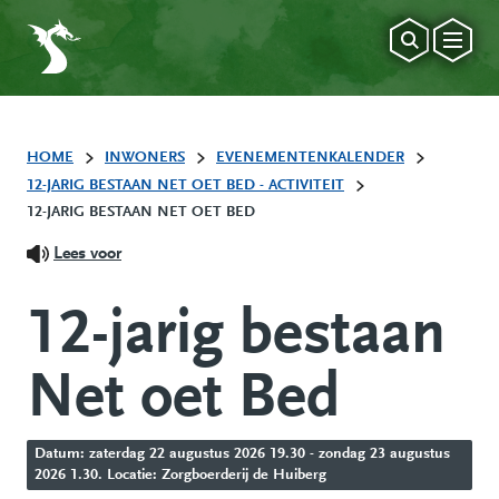
HOME
INWONERS
EVENEMENTENKALENDER
12-JARIG BESTAAN NET OET BED - ACTIVITEIT
12-JARIG BESTAAN NET OET BED
Lees voor
12-jarig bestaan
Net oet Bed
Datum: zaterdag 22 augustus 2026 19.30 - zondag 23 augustus
2026 1.30. Locatie: Zorgboerderij de Huiberg