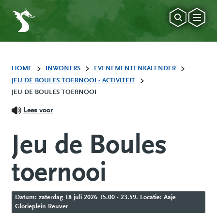
HOME
INWONERS
EVENEMENTENKALENDER
JEU DE BOULES TOERNOOI - ACTIVITEIT
JEU DE BOULES TOERNOOI
Lees voor
Jeu de Boules
toernooi
Datum: zaterdag 18 juli 2026 15.00 - 23.59. Locatie: Aaje
Glorieplein Reuver