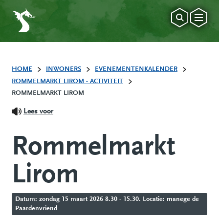
HOME
INWONERS
EVENEMENTENKALENDER
ROMMELMARKT LIROM - ACTIVITEIT
ROMMELMARKT LIROM
Lees voor
Rommelmarkt
Lirom
Datum: zondag 15 maart 2026 8.30 - 15.30. Locatie: manege de
Paardenvriend