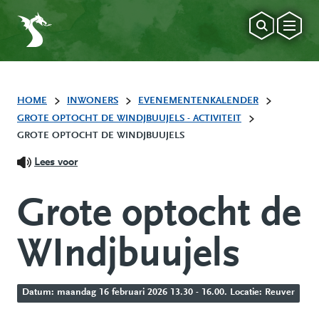
HOME
INWONERS
EVENEMENTENKALENDER
GROTE OPTOCHT DE WINDJBUUJELS - ACTIVITEIT
GROTE OPTOCHT DE WINDJBUUJELS
Lees voor
Grote optocht de
WIndjbuujels
Datum: maandag 16 februari 2026 13.30 - 16.00. Locatie: Reuver