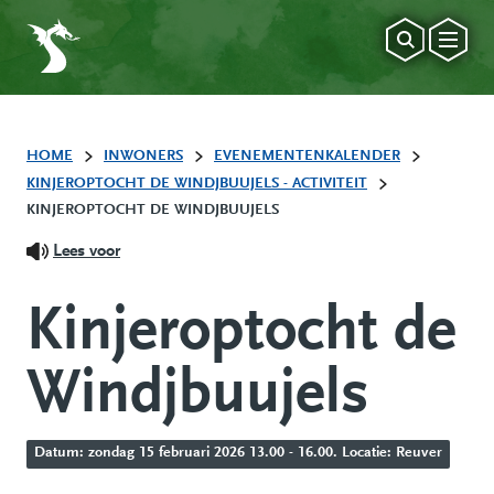
HOME
INWONERS
EVENEMENTENKALENDER
KINJEROPTOCHT DE WINDJBUUJELS - ACTIVITEIT
KINJEROPTOCHT DE WINDJBUUJELS
Lees voor
Kinjeroptocht de
Windjbuujels
Datum: zondag 15 februari 2026 13.00 - 16.00. Locatie: Reuver