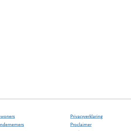
nwoners
Privacyverklaring
ndernemers
Proclaimer