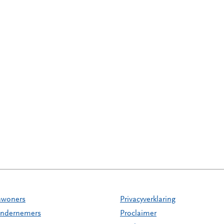
nwoners
Privacyverklaring
ndernemers
Proclaimer