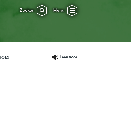
Zoeken
Menu
Lees voor
TOES