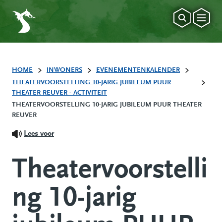
HOME
INWONERS
EVENEMENTENKALENDER
THEATERVOORSTELLING 10-JARIG JUBILEUM PUUR
THEATER REUVER - ACTIVITEIT
THEATERVOORSTELLING 10-JARIG JUBILEUM PUUR THEATER
REUVER
Lees voor
Theatervoorstelli
ng 10-jarig