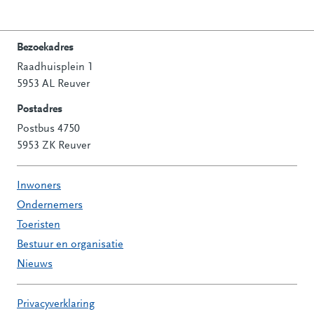
Bezoekadres
Raadhuisplein 1
Contactinformatie
5953 AL Reuver
Postadres
Postbus 4750
5953 ZK Reuver
Inwoners
Ondernemers
Toeristen
Bestuur en organisatie
Nieuws
Privacyverklaring