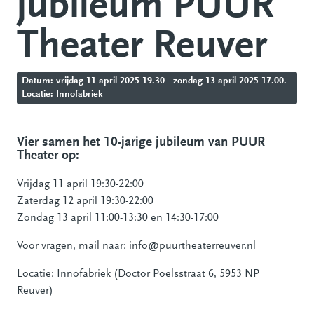
jubileum PUUR
Theater Reuver
Datum: vrijdag 11 april 2025 19.30 - zondag 13 april 2025 17.00.
Locatie: Innofabriek
Vier samen het 10-jarige jubileum van PUUR
Theater op:
Vrijdag 11 april 19:30-22:00
Zaterdag 12 april 19:30-22:00
Zondag 13 april 11:00-13:30 en 14:30-17:00
Voor vragen, mail naar: info@puurtheaterreuver.nl
Locatie: Innofabriek (Doctor Poelsstraat 6, 5953 NP
Reuver)