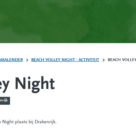
NKALENDER
BEACH VOLLEY NIGHT - ACTIVITEIT
BEACH VOLLE
ey Night
nrijk
 Night plaats bij Drakenrijk.