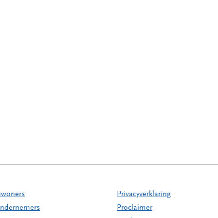
nwoners
Privacyverklaring
ndernemers
Proclaimer