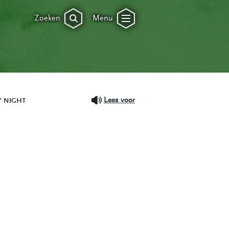
Zoeken
Menu
Lees voor
Y NIGHT