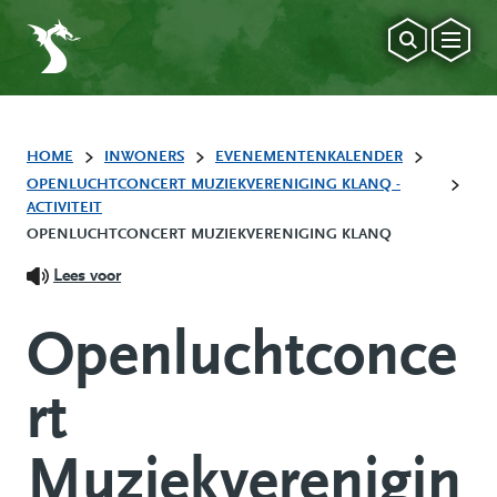
HOME
INWONERS
EVENEMENTENKALENDER
OPENLUCHTCONCERT MUZIEKVERENIGING KLANQ -
ACTIVITEIT
OPENLUCHTCONCERT MUZIEKVERENIGING KLANQ
Lees voor
Openluchtconce
rt
Muziekverenigin