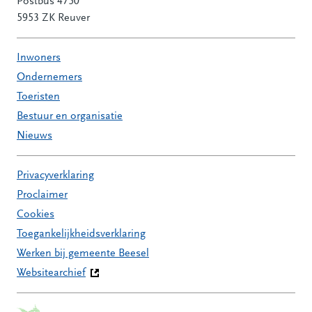
Postbus 4750
5953 ZK Reuver
Inwoners
Ondernemers
Toeristen
Bestuur en organisatie
Nieuws
Privacyverklaring
Proclaimer
Cookies
Toegankelijkheidsverklaring
Werken bij gemeente Beesel
Websitearchief