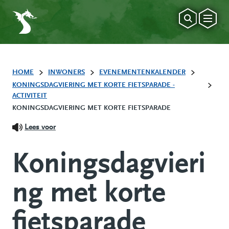
HOME
INWONERS
EVENEMENTENKALENDER
KONINGSDAGVIERING MET KORTE FIETSPARADE -
ACTIVITEIT
KONINGSDAGVIERING MET KORTE FIETSPARADE
Lees voor
Koningsdagvieri
ng met korte
fietsparade