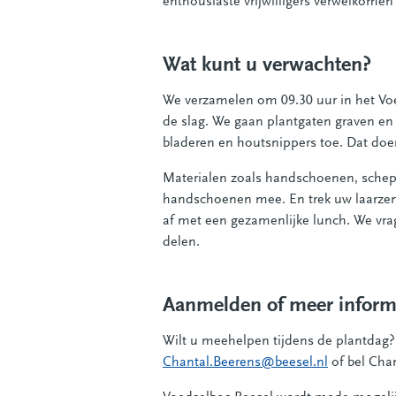
enthousiaste vrijwilligers verwelkomen
Wat kunt u verwachten?
We verzamelen om 09.30 uur in het Voe
de slag. We gaan plantgaten graven en
bladeren en houtsnippers toe. Dat doe
Materialen zoals handschoenen, schep
handschoenen mee. En trek uw laarzen 
af met een gezamenlijke lunch. We vra
delen.
Aanmelden of meer inform
Wilt u meehelpen tijdens de plantdag?
Chantal.Beerens@beesel.nl
of bel Cha