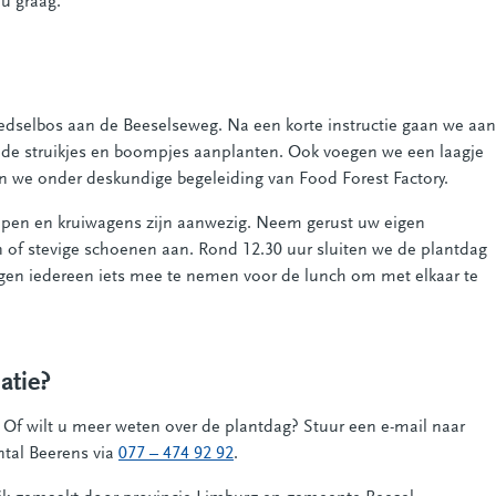
 u graag.
dselbos aan de Beeselseweg. Na een korte instructie gaan we aan
 de struikjes en boompjes aanplanten. Ook voegen we een laagje
n we onder deskundige begeleiding van Food Forest Factory.
pen en kruiwagens zijn aanwezig. Neem gerust uw eigen
of stevige schoenen aan. Rond 12.30 uur sluiten we de plantdag
gen iedereen iets mee te nemen voor de lunch om met elkaar te
atie?
 Of wilt u meer weten over de plantdag? Stuur een e-mail naar
ntal Beerens via
077 – 474 92 92
.