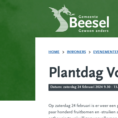
HOME
INWONERS
EVENEMENTE
Plantdag V
Datum: zaterdag 24 februari 2024 9.30 - 13
Op zaterdag 24 februari is er weer een
paar honderd fruitbomen en -struiken