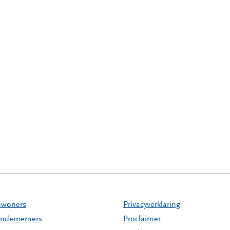
nwoners
Privacyverklaring
ndernemers
Proclaimer