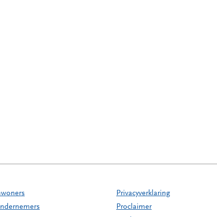
nwoners
Privacyverklaring
ndernemers
Proclaimer