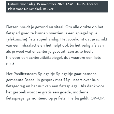
Datum: woensdag 15 november 2023 12.45 - 16.15. Locatie:
Plein voor De Schakel, Reuver
Fietsen houdt je gezond en vitaal. Om alle drukte op het
fietspad goed te kunnen overzien is een spiegel op je
(elektrische) fiets superhandig. Het voorkomt dat je schrikt
van een inhaalactie en het helpt ook bij het veilig afslaan
als je weet wat er achter je gebeurt. Een auto heeft
hiervoor een achteruitkijkspiegel, dus waarom een fiets
niet?
Het Posifietsteam Spiegeltje-Spiegeltje gaat namens
gemeente Beesel in gesprek met 55-plussers over hun
fietsgedrag en het nut van een fietsspiegel. Als dank voor
het gesprek wordt er gratis een goede, moderne
fietsspiegel gemonteerd op je fiets. Hierbij geldt: OP=OP’.