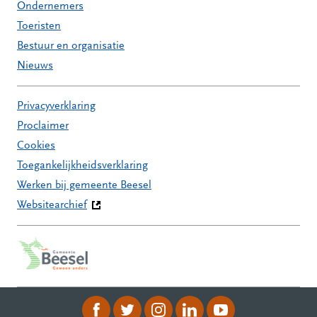
Ondernemers
Toeristen
Bestuur en organisatie
Nieuws
Privacyverklaring
Proclaimer
Cookies
Toegankelijkheidsverklaring
Werken bij gemeente Beesel
Websitearchief