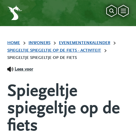
HOME
INWONERS
EVENEMENTENKALENDER
SPIEGELTJE SPIEGELTJE OP DE FIETS - ACTIVITEIT
SPIEGELTJE SPIEGELTJE OP DE FIETS
Lees voor
Spiegeltje
spiegeltje op de
fiets