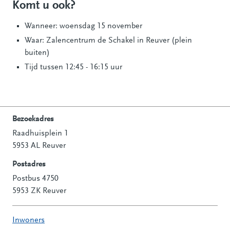
Komt u ook?
Wanneer: woensdag 15 november
Waar: Zalencentrum de Schakel in Reuver (plein
buiten)
Tijd tussen 12:45 - 16:15 uur
Bezoekadres
Raadhuisplein 1
Contactinformatie
5953 AL Reuver
Postadres
Postbus 4750
5953 ZK Reuver
Inwoners