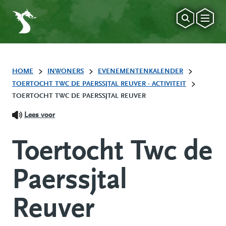
HOME
INWONERS
EVENEMENTENKALENDER
TOERTOCHT TWC DE PAERSSJTAL REUVER - ACTIVITEIT
TOERTOCHT TWC DE PAERSSJTAL REUVER
Lees voor
Toertocht Twc de
Paerssjtal
Reuver