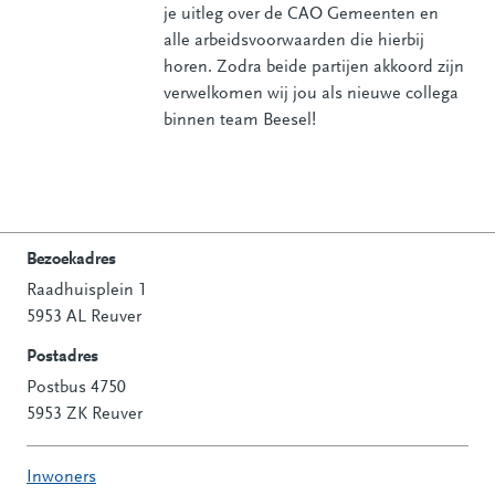
je uitleg over de CAO Gemeenten en
alle arbeidsvoorwaarden die hierbij
horen. Zodra beide partijen akkoord zijn
verwelkomen wij jou als nieuwe collega
binnen team Beesel!
Bezoekadres
Raadhuisplein 1
Contactinformatie
5953 AL Reuver
Postadres
Postbus 4750
5953 ZK Reuver
Inwoners