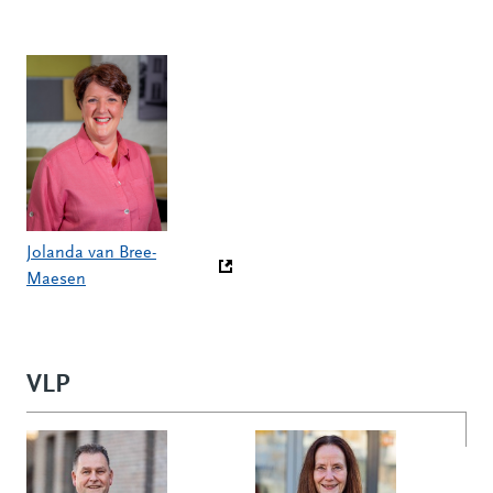
(Deze link gaat naar een andere website)
(Deze link gaat naar een andere
Jolanda van Bree-
Maesen
(Deze link gaat naar een andere website)
VLP