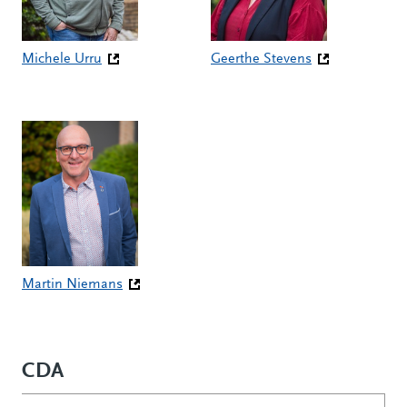
Michele Urru
Geerthe Stevens
(Deze link gaat naar een andere website)
(Deze link gaat naar een andere
Martin Niemans
(Deze link gaat naar een andere website)
CDA