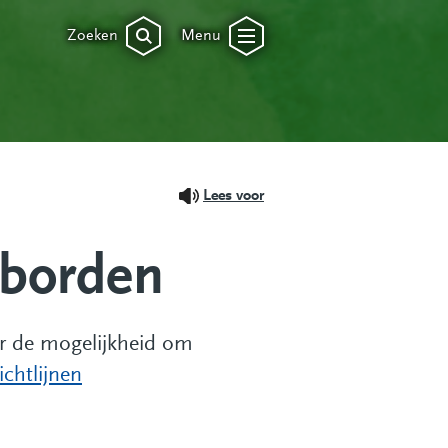
Zoeken
Menu
Lees voor
sborden
or de mogelijkheid om
ichtlijnen