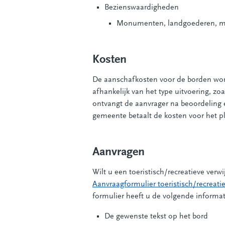
Bezienswaardigheden
Monumenten, landgoederen, mus
Kosten
De aanschafkosten voor de borden word
afhankelijk van het type uitvoering, zo
ontvangt de aanvrager na beoordeling 
gemeente betaalt de kosten voor het p
Aanvragen
Wilt u een toeristisch/recreatieve ver
Aanvraagformulier toeristisch/recreati
formulier heeft u de volgende informat
De gewenste tekst op het bord