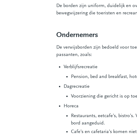
De borden zijn uniform, duidelijk en o
bewegwijzering die toeristen en recr
Ondernemers
De verwijsborden zijn bedoeld voor toer
passanten, zoals:
Verblijfsrecreatie
Pension, bed and breakfast, ho
Dagrecreatie
Voorziening die gericht is op to
Horeca
Restaurants, eetcafe’s, bistro
bord aangeduid.
Cafe’s en cafetaria’s komen nie