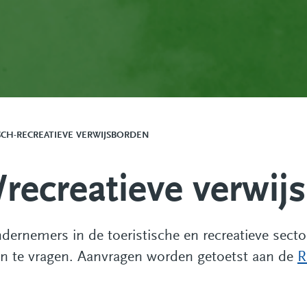
SCH-RECREATIEVE VERWIJSBORDEN
/recreatieve verwij
ernemers in de toeristische en recreatieve sect
aan te vragen. Aanvragen worden getoetst aan de
R