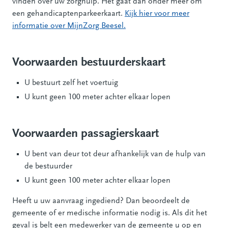
vinden over uw zorghulp. Het gaat dan onder meer om
een gehandicaptenparkeerkaart.
Kijk hier voor meer
informatie over MijnZorg Beesel.
Voorwaarden bestuurderskaart
U bestuurt zelf het voertuig
U kunt geen 100 meter achter elkaar lopen
Voorwaarden passagierskaart
U bent van deur tot deur afhankelijk van de hulp van
de bestuurder
U kunt geen 100 meter achter elkaar lopen
Heeft u uw aanvraag ingediend? Dan beoordeelt de
gemeente of er medische informatie nodig is. Als dit het
geval is belt een medewerker van de gemeente u op en