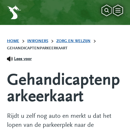
HOME
INWONERS
ZORG EN WELZIJN
GEHANDICAPTENPARKEERKAART
Lees voor
Gehandicaptenp
arkeerkaart
Rijdt u zelf nog auto en merkt u dat het
lopen van de parkeerplek naar de