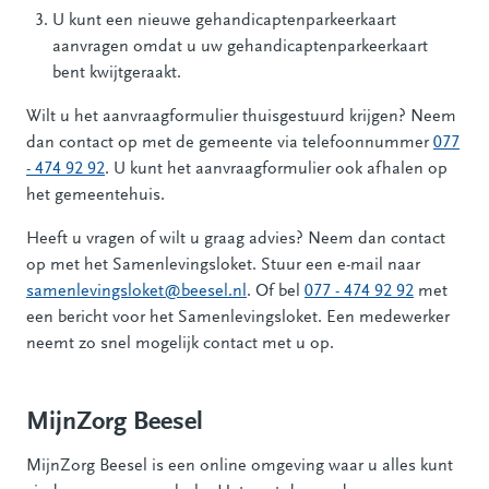
U kunt een nieuwe gehandicaptenparkeerkaart
aanvragen omdat u uw gehandicaptenparkeerkaart
bent kwijtgeraakt.
Wilt u het aanvraagformulier thuisgestuurd krijgen? Neem
dan contact op met de gemeente via telefoonnummer
077
- 474 92 92
. U kunt het aanvraagformulier ook afhalen op
het gemeentehuis.
Heeft u vragen of wilt u graag advies? Neem dan contact
op met het Samenlevingsloket. Stuur een e-mail naar
samenlevingsloket@beesel.nl
. Of bel
077 - 474 92 92
met
een bericht voor het Samenlevingsloket. Een medewerker
neemt zo snel mogelijk contact met u op.
MijnZorg Beesel
MijnZorg Beesel is een online omgeving waar u alles kunt