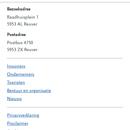
Bezoekadres
Raadhuisplein 1
Contactinformatie
5953 AL Reuver
Postadres
Postbus 4750
5953 ZK Reuver
Inwoners
Ondernemers
Toeristen
Bestuur en organisatie
Nieuws
Privacyverklaring
Proclaimer