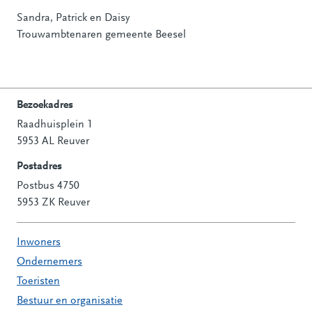
Sandra, Patrick en Daisy
Trouwambtenaren gemeente Beesel
Bezoekadres
Raadhuisplein 1
Contactinformatie
5953 AL Reuver
Postadres
Postbus 4750
5953 ZK Reuver
Inwoners
Ondernemers
Toeristen
Bestuur en organisatie