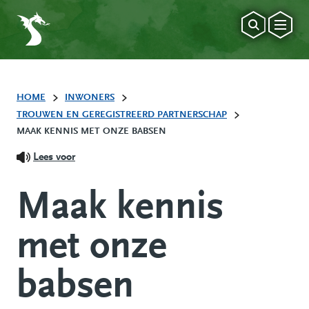
HOME
INWONERS
TROUWEN EN GEREGISTREERD PARTNERSCHAP
MAAK KENNIS MET ONZE BABSEN
Lees voor
Maak kennis
met onze
babsen