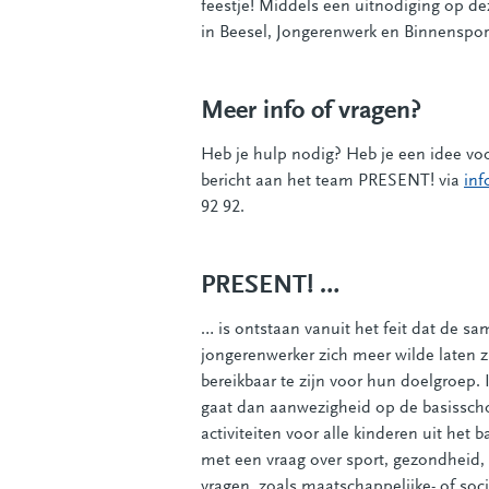
feestje! Middels een uitnodiging op d
in Beesel, Jongerenwerk en Binnenspor
Meer info of vragen?
Heb je hulp nodig? Heb je een idee voo
bericht aan het team PRESENT! via
inf
92 92.
PRESENT! …
… is ontstaan vanuit het feit dat de s
jongerenwerker zich meer wilde laten 
bereikbaar te zijn voor hun doelgroep.
gaat dan aanwezigheid op de basisscho
activiteiten voor alle kinderen uit het 
met een vraag over sport, gezondheid, 
vragen, zoals maatschappelijke- of soci