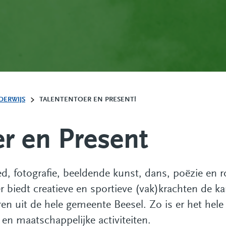
DERWIJS
TALENTENTOER EN PRESENT!
er en Present
oed, fotografie, beeldende kunst, dans, poëzie en 
er biedt creatieve en sportieve (vak)krachten de ka
en uit de hele gemeente Beesel. Zo is er het hele
 en maatschappelijke activiteiten.