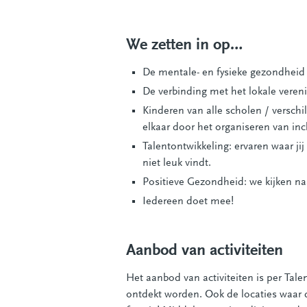
We zetten in op…
De mentale- en fysieke gezondheid v
De verbinding met het lokale vere
Kinderen van alle scholen / versch
elkaar door het organiseren van incl
Talentontwikkeling: ervaren waar ji
niet leuk vindt.
Positieve Gezondheid: we kijken na
Iedereen doet mee!
Aanbod van activiteiten
Het aanbod van activiteiten is per Tale
ontdekt worden. Ook de locaties waar d