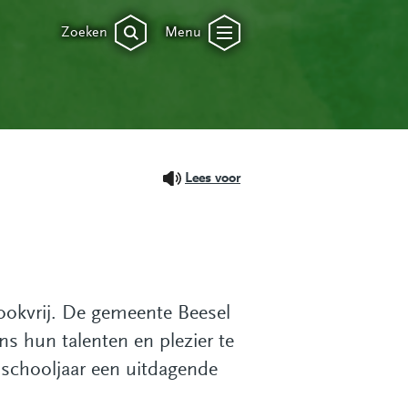
Zoeken
Menu
Lees voor
rookvrij. De gemeente Beesel
ns hun talenten en plezier te
 schooljaar een uitdagende