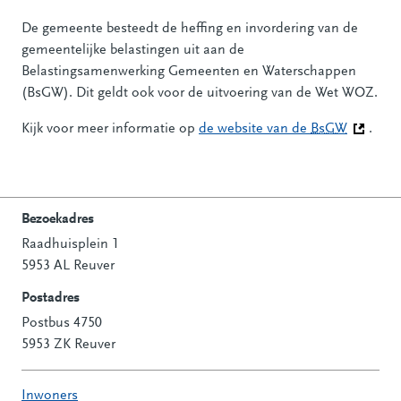
De gemeente besteedt de heffing en invordering van de
gemeentelijke belastingen uit aan de
Belastingsamenwerking Gemeenten en Waterschappen
(BsGW). Dit geldt ook voor de uitvoering van de Wet WOZ.
Kijk voor meer informatie op
de website van de
BsGW
(Deze li
.
Bezoekadres
Raadhuisplein 1
Contactinformatie
5953 AL Reuver
Postadres
Postbus 4750
5953 ZK Reuver
Inwoners